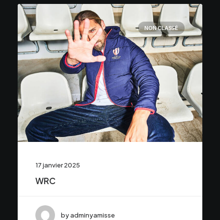
NON CLASSÉ
17 janvier 2025
WRC
by adminyamisse