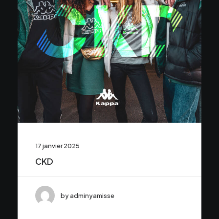
17 janvier 2025
CKD
by adminyamisse