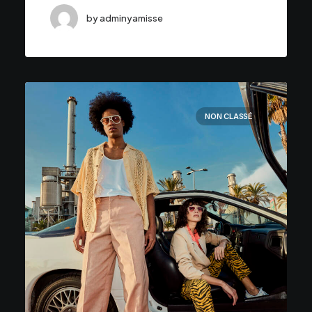
by adminyamisse
NON CLASSÉ