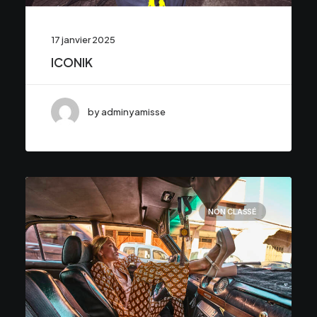
17 janvier 2025
ICONIK
by adminyamisse
NON CLASSÉ