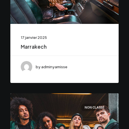
17 janvier 2025
Marrakech
by adminyamisse
NON CLASSÉ