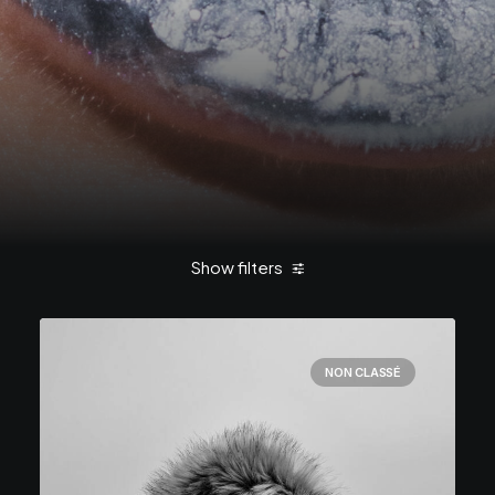
Show filters
NON CLASSÉ