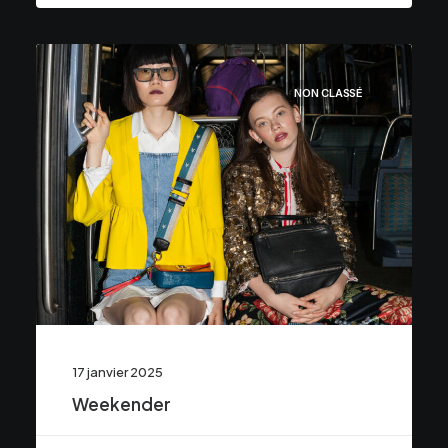
NON CLASSÉ
17 janvier 2025
Weekender