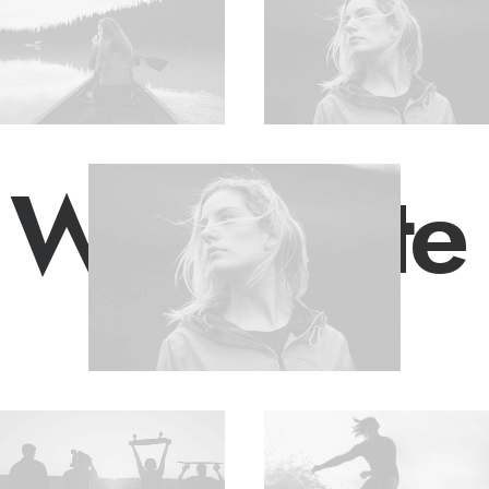
·
We create 