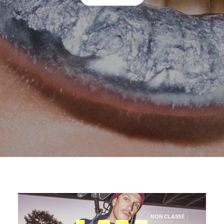
NON CLASSÉ