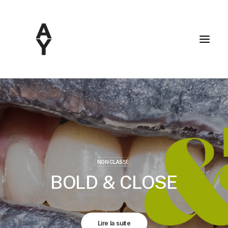
NON CLASSÉ
BOLD & CLOSE
Lire la suite