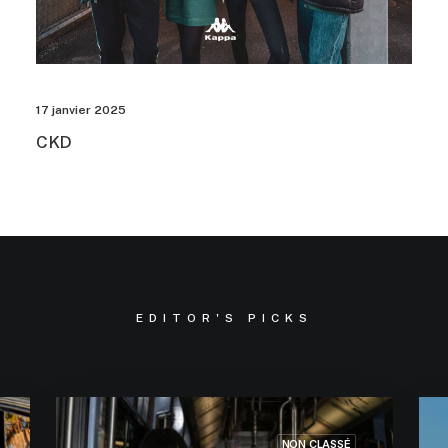
17 janvier 2025
CKD
EDITOR'S PICKS
NON CLASSÉ